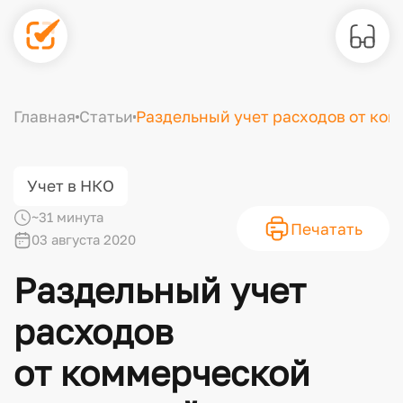
Главная
Статьи
Раздельный учет расходов от ком
Учет в НКО
~31 минута
Печатать
03 августа 2020
Раздельный учет
расходов
от коммерческой