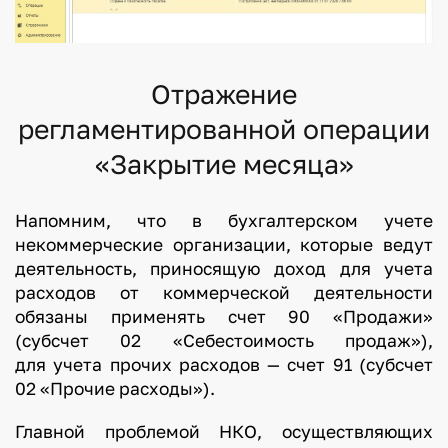
Отражение
регламентированной операции
«Закрытие месяца»
Напомним, что в бухгалтерском учете
некоммерческие организации, которые ведут
деятельность, приносящую доход для учета
расходов от коммерческой деятельности
обязаны применять счет 90 «Продажи»
(субсчет 02 «Себестоимость продаж»),
для учета прочих расходов — счет 91 (субсчет
02 «Прочие расходы»).
Главной проблемой НКО, осуществляющих