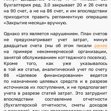
Бухгалтерия ред. 3.0 закрывает 20 и 26 счета
на 90 счет, а не на 86 счет, и им впоследствии
приходится править регламентную операцию
«Закрытие месяца» вручную.
Однако это является нарушением. План счетов
не предусматривает учет затрат, минуя
двадцатые счета (мы об этом писали
ранее
на примере некоммерческой организации,
занятой обслуживанием коттеджного поселка).
Кроме того, как уже указывалось
в той же статье, аналитический учет по счету
86 «Целевое финансирование» ведется
по назначению целевых средств и в разрезе
источников их поступления, и не предполагает
учета в разрезе статей затрат. Это затруднит
впоследствии составление отчетности
(бухгалтерской отчетности, сметы доходов
и расходов), так как предопределенное третье