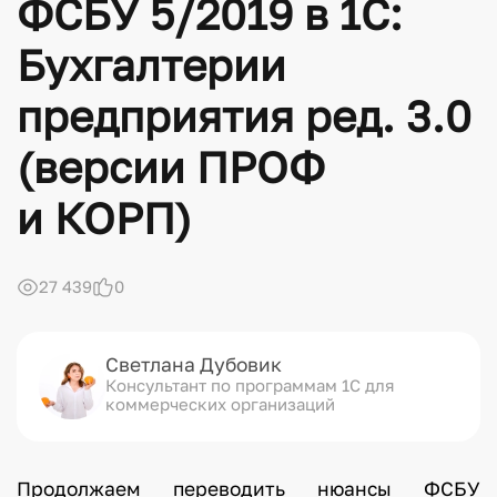
ФСБУ 5/2019 в 1С:
Бухгалтерии
предприятия ред. 3.0
(версии ПРОФ
и КОРП)
27 439
0
Светлана Дубовик
Консультант по программам 1С для
коммерческих организаций
Продолжаем переводить нюансы ФСБУ