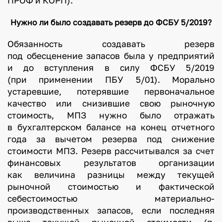
ПРОФ и КОРП).
Нужно ли было создавать резерв до ФСБУ 5/2019?
Обязанность создавать резерв
под обесценение запасов была у предприятий
и до вступления в силу ФСБУ 5/2019
(при применении ПБУ 5/01). Морально
устаревшие, потерявшие первоначальное
качество или снизившие свою рыночную
стоимость, МПЗ нужно было отражать
в бухгалтерском балансе на конец отчетного
года за вычетом резерва под снижение
стоимости МПЗ. Резерв рассчитывался за счет
финансовых результатов организации
как величина разницы между текущей
рыночной стоимостью и фактической
себестоимостью материально-
производственных запасов, если последняя