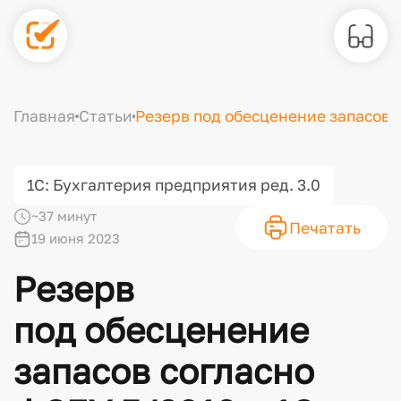
Главная
Статьи
Резерв под обесценение запасов 
1С: Бухгалтерия предприятия ред. 3.0
~37 минут
Печатать
19 июня 2023
Резерв
под обесценение
запасов согласно