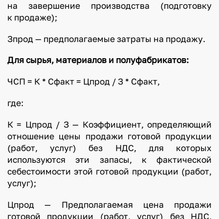
на завершение производства (подготовку
к продаже);
Зпрод — предполагаемые затраты на продажу.
Для сырья, материалов и полуфабрикатов:
ЧСП = К * Сфакт = Цпрод / З * Сфакт,
где:
К = Цпрод / З — Коэффициент, определяющий
отношение цены продажи готовой продукции
(работ, услуг) без НДС, для которых
используются эти запасы, к фактической
себестоимости этой готовой продукции (работ,
услуг);
Цпрод — Предполагаемая цена продажи
готовой продукции (работ, услуг) без НДС,