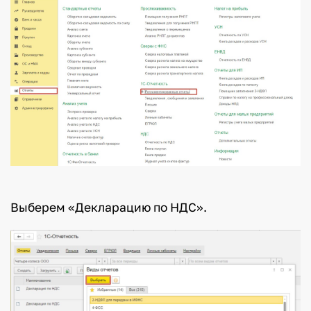
Выберем «Декларацию по НДС».