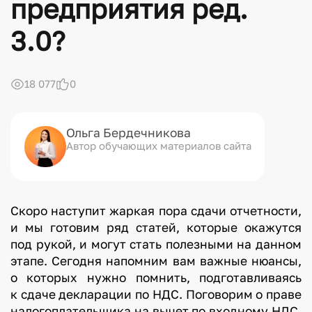
предприятия ред.
3.0?
18 077
0
Ольга Бердечникова
Автор обучающих материалов сайта
Скоро наступит жаркая пора сдачи отчетности,
и мы готовим ряд статей, которые окажутся
под рукой, и могут стать полезными на данном
этапе. Сегодня напомним вам важные нюансы,
о которых нужно помнить, подготавливаясь
к сдаче декларации по НДС. Поговорим о праве
налогоплательщика на вычет по входному НДС,