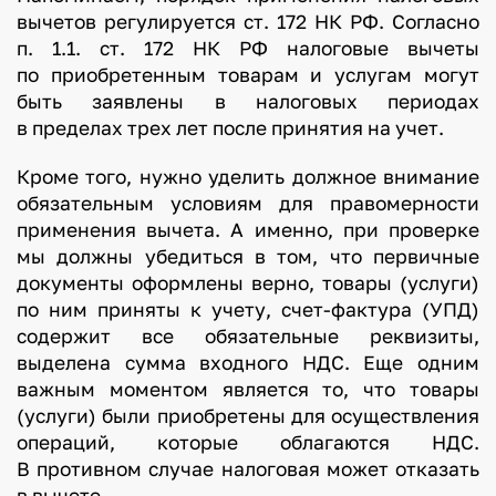
вычетов регулируется ст. 172 НК РФ. Согласно
п. 1.1. ст. 172 НК РФ налоговые вычеты
по приобретенным товарам и услугам могут
быть заявлены в налоговых периодах
в пределах трех лет после принятия на учет.
Кроме того, нужно уделить должное внимание
обязательным условиям для правомерности
применения вычета. А именно, при проверке
мы должны убедиться в том, что первичные
документы оформлены верно, товары (услуги)
по ним приняты к учету, счет-фактура (УПД)
содержит все обязательные реквизиты,
выделена сумма входного НДС. Еще одним
важным моментом является то, что товары
(услуги) были приобретены для осуществления
операций, которые облагаются НДС.
В противном случае налоговая может отказать
в вычете.