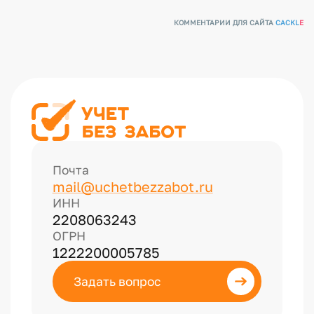
КОММЕНТАРИИ ДЛЯ САЙТА
CACKL
E
Почта
mail@uchetbezzabot.ru
ИНН
2208063243
ОГРН
1222200005785
Задать вопрос