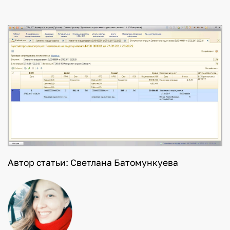
Автор статьи: Светлана Батомункуева