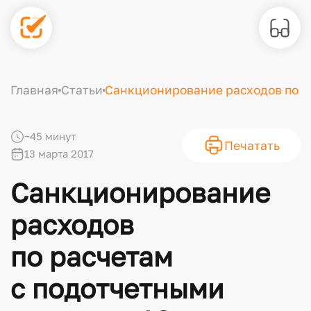
Главная
Статьи
Санкционирование расходов по ра
~45 минут
Печатать
13 марта 2017
Санкционирование
расходов
по расчетам
с подотчетными