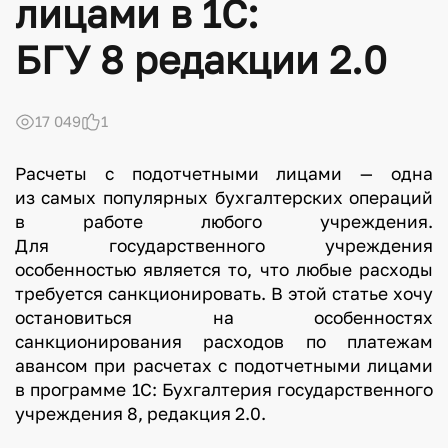
лицами в 1С:
БГУ 8 редакции 2.0
17 049
1
Расчеты с подотчетными лицами — одна
из самых популярных бухгалтерских операций
в работе любого учреждения.
Для государственного учреждения
особенностью является то, что любые расходы
требуется санкционировать. В этой статье хочу
остановиться на особенностях
санкционирования расходов по платежам
авансом при расчетах с подотчетными лицами
в программе 1С: Бухгалтерия государственного
учреждения 8, редакция 2.0.