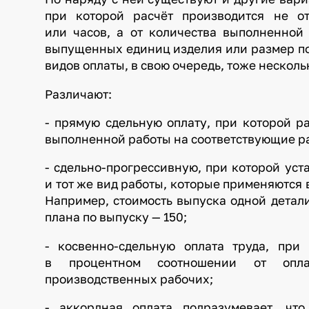
при которой расчёт производится не о
или часов, а от количества выполненной
выпущенных единиц изделия или размер по
видов оплаты, в свою очередь, тоже несколь
Различают:
- прямую сдельную оплату, при которой р
выполненной работы на соответствующие р
- сдельно-прогрессивную, при которой уст
и тот же вид работы, которые применяются 
Например, стоимость выпуска одной детал
плана по выпуску — 150;
- косвенно-сдельную оплата труда, при
в процентном соотношении от опл
производственных рабочих;
- аккордная оплата подразумевает, чт