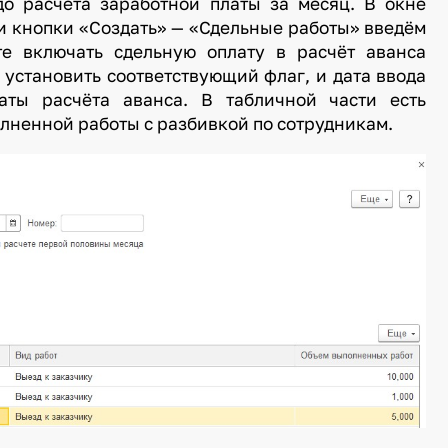
до расчёта заработной платы за месяц. В окне
и кнопки «Создать» — «Сдельные работы» введём
те включать сдельную оплату в расчёт аванса
 установить соответствующий флаг, и дата ввода
аты расчёта аванса. В табличной части есть
лненной работы с разбивкой по сотрудникам.