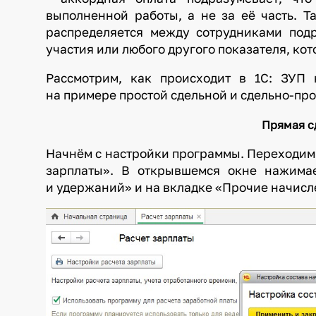
выполненной работы, а не за её часть. Т
распределяется между сотрудниками под
участия или любого другого показателя, ко
Рассмотрим, как происходит в 1С: ЗУП
на примере простой сдельной и сдельно-про
Прямая с
Начнём с настройки программы. Переходим 
зарплаты». В открывшемся окне нажима
и удержаний» и на вкладке «Прочие начисл