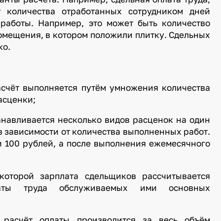
т количества отработанных сотрудником дней
 работы. Например, это может быть количество
мещения, в котором положили плитку. Сдельных
ко.
асчёт выполняется путём умножения количества
асценки;
анавливается несколько видов расценок на один
в зависимости от количества выполненных работ.
и 100 рублей, а после выполнения ежемесячного
 которой зарплата сдельщиков рассчитывается
аты труда обслуживаемых ими основных
о расчёт оплаты производится за весь объём