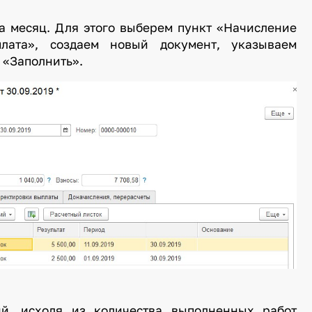
а месяц. Для этого выберем пункт «Начисление
лата», создаем новый документ, указываем
 «Заполнить».
ий, исходя из количества выполненных работ