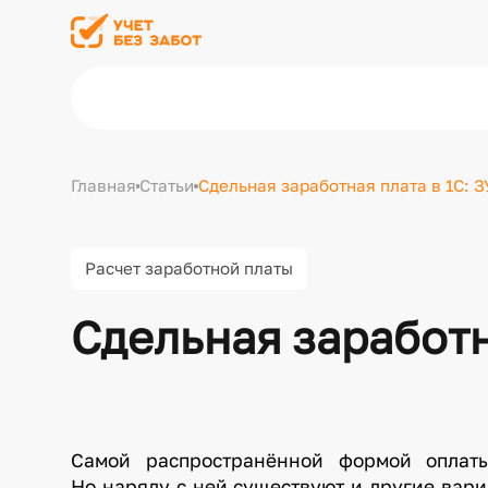
Главная
Статьи
Сдельная заработная плата в 1С: 
Расчет заработной платы
Сдельная заработн
Самой распространённой формой оплаты
Но наряду с ней существуют и другие вари