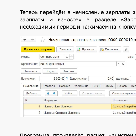
Теперь перейдём в начисление зарплаты з
зарплаты и взносов» в разделе «Зарп
необходимый период и нажимаем на кнопку
Программа произведёт расчёт начислен