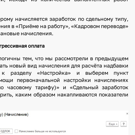
рому начисляется заработок по сдельному типу,
ния в «Приёме на работу», «Кадровом переводе»
лановые начисления.
грессивная оплата
логичны тем, что мы рассмотрели в предыдущем
ать новый вид начисления для расчёта надбавки
 к разделу «Настройка» и выберем пункт
мощи первоначальной настройки начислениях
по часовому тарифу)» и «Сдельный заработок
рить, каким образом накапливаются показатели