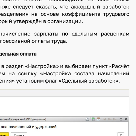
акже следует сказать, что аккордный заработок
разделения на основе коэффициента трудового
торый утверждён в организации.
 начисление зарплаты по сдельным расценкам
грессивной оплаты труда.
дельная оплата
в раздел «Настройка» и выбираем пункт «Расчёт
ем на ссылку «Настройка состава начислений
ения» установим флаг «Сдельный заработок».