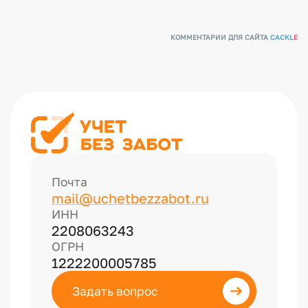
КОММЕНТАРИИ ДЛЯ САЙТА
CACKL
E
Почта
mail@uchetbezzabot.ru
ИНН
2208063243
ОГРН
1222200005785
Задать вопрос