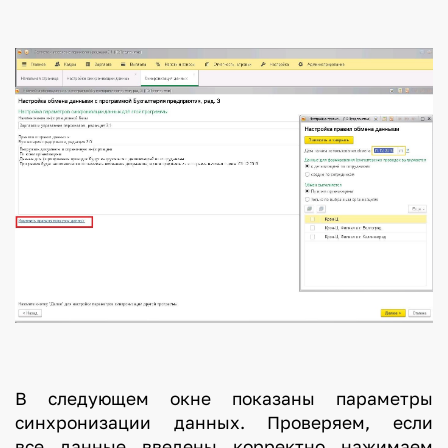
В следующем окне показаны параметры
синхронизации данных. Проверяем, если
все данные введены корректно нажимаем