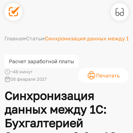
Главная
Статьи
Синхронизация данных между 1С: 
Расчет заработной платы
~48 минут
Печатать
08 февраля 2017
Синхронизация
данных между 1С:
Бухгалтерией