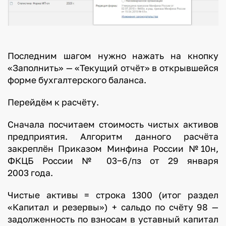
Последним шагом нужно нажать на кнопку
«Заполнить» — «Текущий отчёт» в открывшейся
форме бухгалтерского баланса.
Перейдём к расчёту.
Сначала посчитаем стоимость чистых активов
предприятия. Алгоритм данного расчёта
закреплён Приказом Минфина России №10н,
ФКЦБ России № 03−6/пз от 29 января
2003 года.
Чистые активы = строка 1300 (итог раздел
«Капитал и резервы») + сальдо по счёту 98 —
задолженность по взносам в уставный капитал