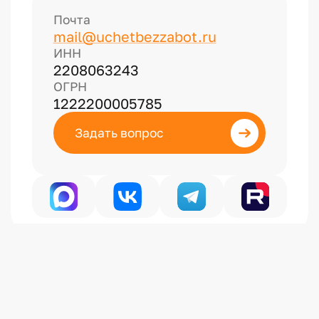
Почта
mail@uchetbezzabot.ru
ИНН
2208063243
ОГРН
1222200005785
Задать вопрос
Политика конфиденциальности
Публичная оферта на информационные услуги
Публичная оферта на образовательные услуги
Сделано в
Сибирикс
© 2026 Учет без забот