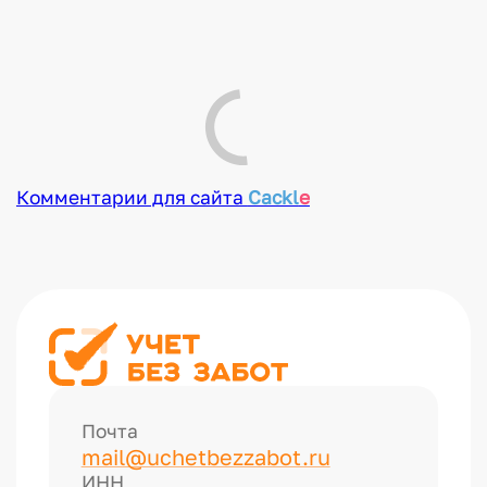
Комментарии
Новые
Никто ещё не оставил комментариев, станьте первым.
КОММЕНТАРИИ ДЛЯ САЙТА
CACKL
E