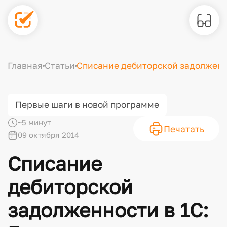
Главная
Статьи
Списание дебиторской задолженно
Первые шаги в новой программе
~5 минут
Печатать
09 октября 2014
Списание
дебиторской
задолженности в 1С: