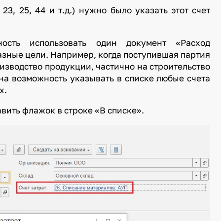
 23, 25, 44 и т.д.) нужно было указать
этот счет
сть использовать один документ «Расход
азные цели. Например, когда поступившая партия
изводство продукции, частично на строительство
ена возможность указывать в списке любые счета
х.
вить флажок в строке «В списке».