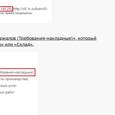
ериалов (Требования-накладные)», который
» или «Склад».