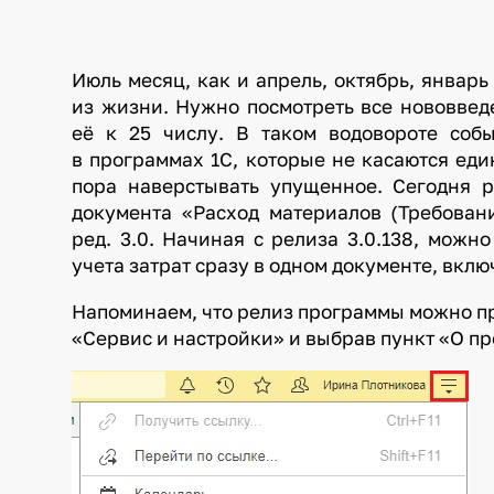
Июль месяц, как и апрель, октябрь, январь
из жизни. Нужно посмотреть все нововведе
её к 25 числу. В таком водовороте соб
в программах 1С, которые не касаются еди
пора наверстывать упущенное. Сегодня 
документа «Расход материалов (Требован
ред. 3.0. Начиная с релиза 3.0.138, можн
учета затрат сразу в одном документе,
включ
Напоминаем, что релиз программы можно пр
«Сервис и настройки» и выбрав пункт «О п