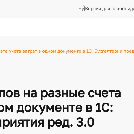
Версия для слабовид
та учета затрат в одном документе в 1С: Бухгалтерии пред
ов на разные счета
ом документе в 1С:
риятия ред. 3.0