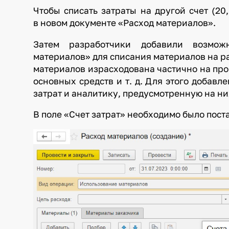
Чтобы списать затраты на другой счет (20,
в новом документе «Расход материалов».
Затем разработчики
добавили возможно
материалов» для списания материалов на р
материалов израсходована частично на про
основных средств и т. д. Для этого добавл
затрат и аналитику, предусмотренную на ни
В поле «Счет затрат» необходимо
было
поста