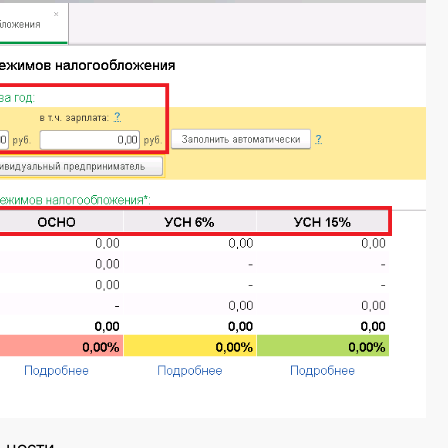
ьности.