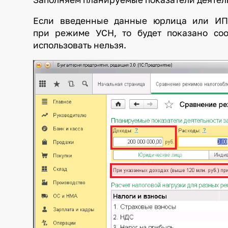
Если введенные данные юрлица или ИП
при режиме УСН, то будет показано со
использовать нельзя.