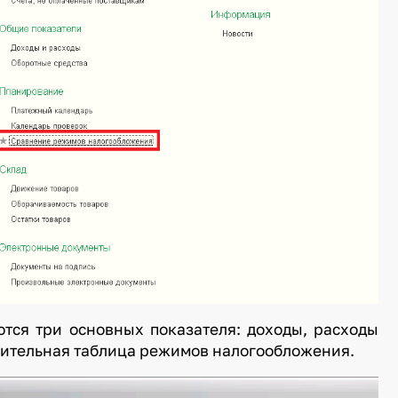
ются три основных показателя: доходы, расходы
внительная таблица режимов налогообложения.