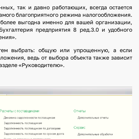
нных, так и давно работающих, всегда остается
самого благоприятного режима налогообложения.
иболее выгодна именно для вашей организации,
ухгалтерия предприятия 8 ред.3.0 и удобного
ения».
стем выбрать: общую или упрощенную, а если
ложения, ведь от выбора объекта также зависит
разделе «Руководителю».