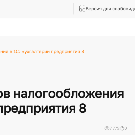
Версия для слабовид
ия в 1С: Бухгалтерии предприятия 8
ов налогообложения
 предприятия 8
7 775
0