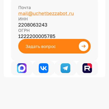
Почта
mail@uchetbezzabot.ru
ИНН
2208063243
ОГРН
1222200005785
Задать вопрос
Политика конфиденциальности
Публичная оферта на информационные услуги
Публичная оферта на образовательные услуги
Сделано в
Сибирикс
© 2026 Учет без забот