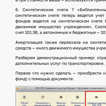
6. Синтетические счета 7 «Библиотеч
синтетическом счете теперь ведется учет
фондов ведется на синтетическом счете
движимое имущество учреждения». Соотв
счет 101.38, а автономные и бюджетные — 101
Амортизация также переехала на синтет
средств — иного движимого имущества учр
Разберем демонстрационный пример: отра
дополнительных услуг по транспортировке.
Первое что нужно сделать — приобрести 
фонд) с помощью документа: