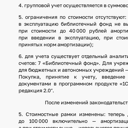
4. групповой учет осуществляется в суммо
5. ограничения по стоимости отсутствуют
в эксплуатацию библиотечный фонд не вы
при стоимости до 40 000 рублей аморт
при введении в эксплуатацию, при сто
принятых норм амортизации);
6. для учета существует отдельный аналит
счетов: 7 «Библиотечный фонд». Для учреж
для бюджетных и автономных учреждений — и
Покупка, принятие к учету, введение
документами в программном продукте «1С
редакция 2.0″.
После изменений законодательства пу
5. Стоимостные рамки изменены: теперь 
до 100 000 включительно — амортизац
а при стоимости выше — используются прин