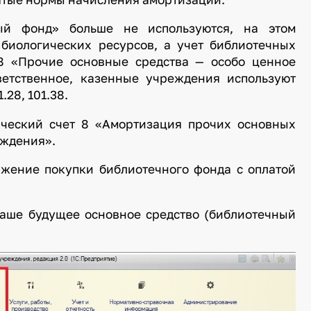
ный фонд» больше не используются, на этом
 биологических ресурсов, а учет библиотечных
 8 «Прочие основные средства — особо ценное
етственное, казенные учреждения используют
.28, 101.38.
ический счет 8 «Амортизация прочих основных
еждения».
жение покупки библиотечного фонда с оплатой
наше будущее основное средство (библиотечный