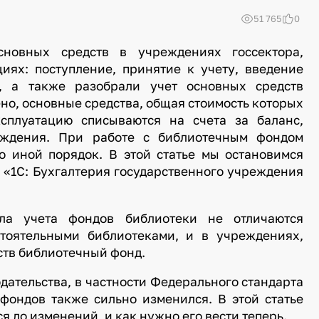
51 765
0
сновных средств в учреждениях госсектора,
иях: поступление, принятие к учету, введение
е, а также разобрали учет основных средств
ено, основные средства, общая стоимость которых
сплуатацию списываются на счета за баланс,
еждения. При работе с библиотечным фондом
о иной порядок. В этой статье мы остановимся
 «1С: Бухгалтерия государственного учреждения
ила учета фондов библиотеки не отличаются
стоятельными библиотеками, и в учреждениях,
ств библиотечный фонд.
одательства, в частности Федерального стандарта
фондов также сильно изменился. В этой статье
ся до изменений, и как нужно его вести теперь.