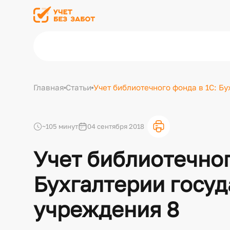
Главная
Статьи
Учет библиотечного фонда в 1С: Б
~105 минут
04 сентября 2018
Учет библиотечног
Бухгалтерии госу
учреждения 8