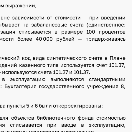
вом выражении;
: вне зависимости от стоимости — при введении
бывает на забалансовые счета (единственное:
изация списывается в размере 100 процентов
имости более 40 000 рублей — придерживаясь
ический код вида синтетического счета в Плане
дений казенного типа используется счет 101.37,
спользуются счета 101.27 и 101.37.
 в эксплуатацию выполняются стандартными
: Бухгалтерия государственного учреждения 8,
нкты 5 и 6 были откорректированы:
для объектов библиотечного фонда стоимостью
ия списывается при вводе в эксплуатацию,
ятые нормы начисления амортизации.