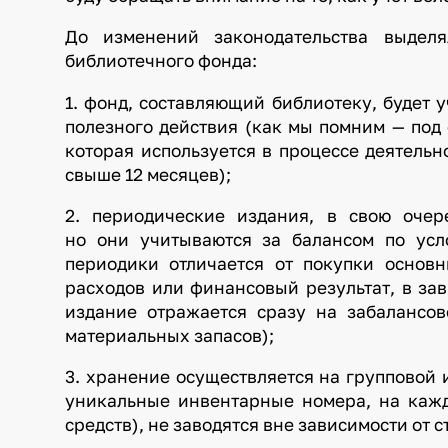
До изменений законодательства выдел
библиотечного фонда:
1. фонд, составляющий библиотеку, будет у
полезного действия (как мы помним — под
которая используется в процессе деятельн
свыше 12 месяцев);
2. периодические издания, в свою очер
но они учитываются за балансом по усл
периодики отличается от покупки основн
расходов или финансовый результат, в за
издание отражается сразу на забалансов
материальных запасов);
3. хранение осуществляется на групповой
уникальные инвентарные номера, на кажд
средств), не заводятся вне зависимости от с