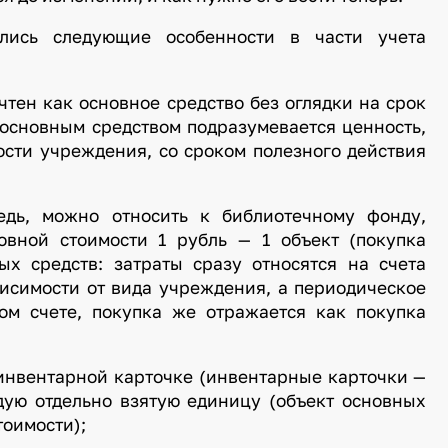
ялись следующие особенности в части учета
чтен как основное средство без оглядки на срок
 основным средством подразумевается ценность,
ости учреждения, со сроком полезного действия
едь, можно относить к библиотечному фонду,
овной стоимости 1 рубль — 1 объект (покупка
ых средств: затраты сразу относятся на счета
висимости от вида учреждения, а периодическое
ом счете, покупка же отражается как покупка
 инвентарной карточке (инвентарные карточки —
ую отдельно взятую единицу (объект основных
тоимости);