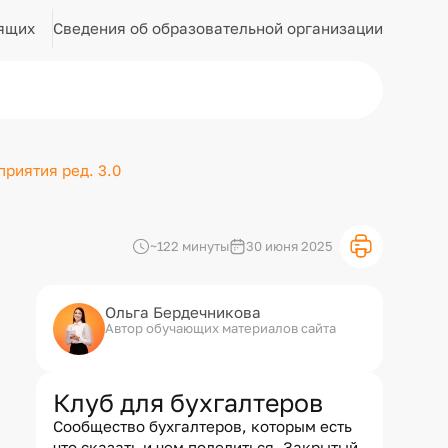
Сведения об образовательной организации
ящих
риятия ред. 3.0
~122 минуты
30 июня 2025
Ольга Бердечникова
Автор обучающих материалов сайта
Клуб для бухгалтеров
Сообщество бухгалтеров, которым есть
что сказать и чем поделиться. Закрытый