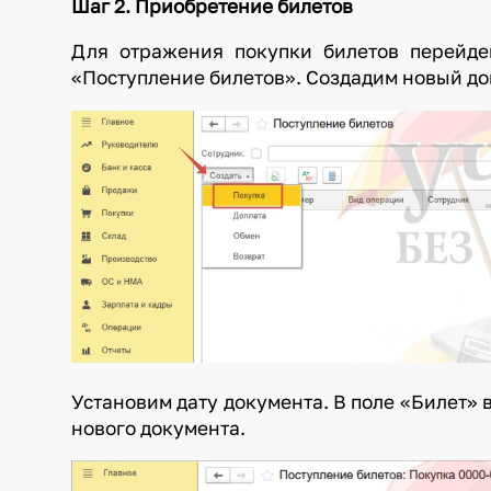
Шаг 2. Приобретение билетов
Для отражения покупки билетов перейд
«Поступление билетов». Создадим новый до
Установим дату документа. В поле «Билет»
нового документа.