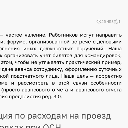
25 453
1
— частое явление. Работников могут направить
и, форуме, организованной встрече с деловыми
полнения иных должностных поручений. Наша
к организовать учет билетов для командировок,
этом, чтобы не утяжелять практический пример,
ыдаче аванса сотруднику, оформлению суточных
кой подотчетного лица. Наша цель — корректно
мме и рассмотреть в этой связи особенности
(просто авансового отчета и авансового отчета
ия предприятия ред. 3.0.
ия по расходам на проезд
ровках
при ОСН