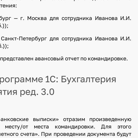
етения:
бург — г. Москва для сотрудника Иванова И.И.
.));
 Санкт-Петербург для сотрудника Иванова И.И.
.));
. представлен авансовый отчет по командировке.
рограмме 1С: Бухгалтерия
тия ред. 3.0
нковские выписки» отразим произведенную
 месту/от места командировки. Для этого
етного счета». При проведении документа будут