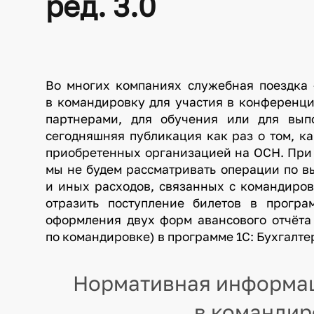
ред. 3.0
Во многих компаниях служебная поездка 
в командировку для участия в конференци
партнерами, для обучения или для вы
сегодняшняя публикация как раз о том, ка
приобретенных организацией на ОСН. При 
мы не будем рассматривать операции по в
и иных расходов, связанных с командиров
отразить поступление билетов в програ
оформления двух форм авансового отчёта 
по командировке) в программе 1С: Бухгалтер
Нормативная информац
в команди