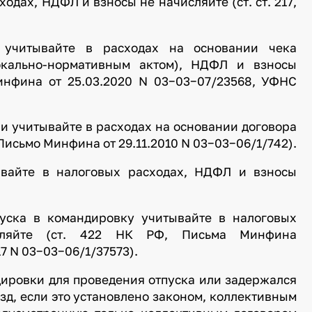
одах, НДФЛ и взносы не начисляйте (ст. ст. 217,
 учитывайте в расходах на основании чека
окально-нормативным актом), НДФЛ и взносы
инфина от 25.03.2020 N 03−03−07/23568, УФНС
и учитывайте в расходах на основании договора
Письмо Минфина от 29.11.2010 N 03−03−06/1/742).
ывайте в налоговых расходах, НДФЛ и взносы
пуска в командировку учитывайте в налоговых
ляйте (ст. 422 НК РФ, Письма Минфина
17 N 03−03−06/1/37573).
дировки для проведения отпуска или задержался
д, если это установлено законом, коллективным