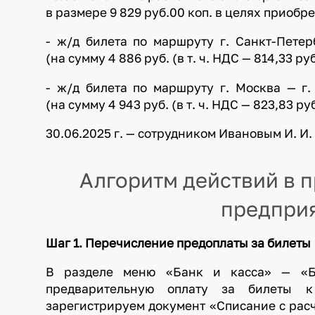
в размере 9 829 руб.00 коп. в целях приобр
- ж/д билета по маршруту г. Санкт-Петер
(на сумму 4 886 руб. (в т. ч. НДС — 814,33 руб
- ж/д билета по маршруту г. Москва — г.
(на сумму 4 943 руб. (в т. ч. НДС — 823,83 руб
30.06.2025 г. — сотрудником Ивановым И. И
Алгоритм действий в п
предприя
Шаг 1. Перечисление предоплаты за билеты
В разделе меню «Банк и касса» — «Ба
предварительную оплату за билеты к
зарегистрируем документ «Списание с расч