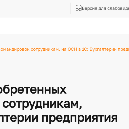
Версия для слабовид
командировок сотрудникам, на ОСН в 1С: Бухгалтерии предп
иобретенных
 сотрудникам,
алтерии предприятия