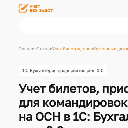
Главная
Статьи
Учет билетов, приобретенных для 
1С: Бухгалтерия предприятия ред. 3.0
Учет билетов, пр
для командировок
на ОСН в 1С: Бухг