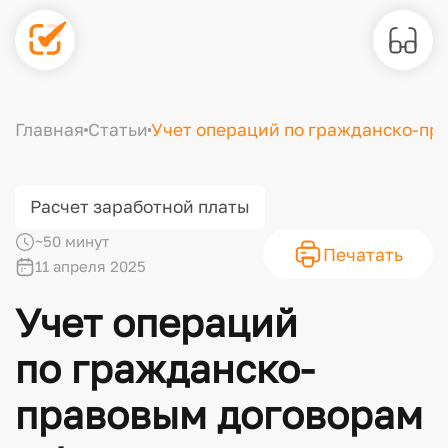
Главная
Статьи
Учет операций по гражданско-пра
Расчет заработной платы
~50 минут
Печатать
11 апреля 2025
Учет операций
по гражданско-
правовым договорам