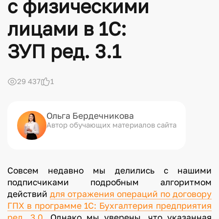
с физическими
лицами в 1С:
ЗУП ред. 3.1
29 437
1
Ольга Бердечникова
Автор обучающих материалов сайта
Совсем недавно мы делились с нашими
подписчиками подробным алгоритмом
действий
для отражения операций по договору
ГПХ в программе 1С: Бухгалтерия предприятия
ред. 3.0.
Однако мы уверены, что указанная