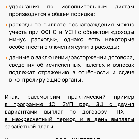
удержания по исполнительным листам
производятся в общем порядке;
расходы по выплате вознаграждения можно
учесть при ОСНО и УСН с объектом «доходы
минус расходы», однако есть некоторые
особенности включения сумм в расходы;
данные о заключении/расторжении договора,
сведения об исчисленных налогах и взносах
подлежат отражению в отчётности и сдаче
в контролирующие органы.
Итак, рассмотрим практический пример
в программе 1С: ЗУП ред. 3.1 с двумя
вариантами выплат по договору ГПХ —
в межрасчетный период и в день выплаты
заработной платы.