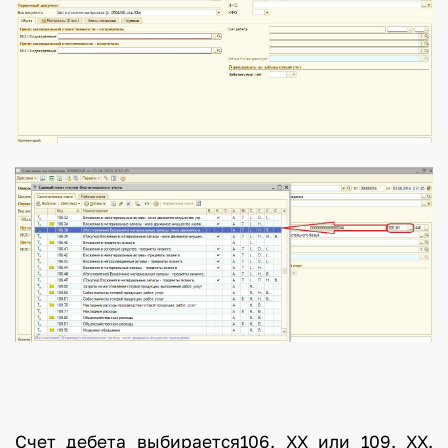
Счет дебета выбирается106. ХХ или 109. ХХ.