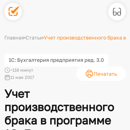
Главная
Статьи
Учет производственного брака в 
1С: Бухгалтерия предприятия ред. 3.0
~116 минут
Печатать
11 мая 2017
Учет
производственного
брака в программе