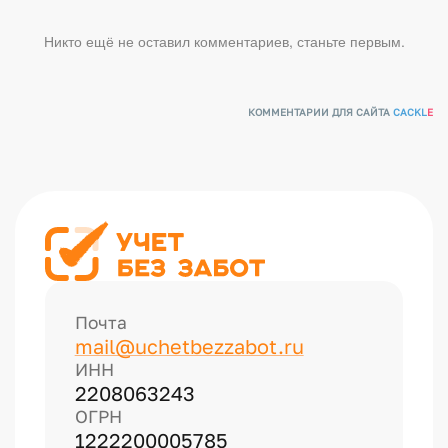
Никто ещё не оставил комментариев, станьте первым.
КОММЕНТАРИИ ДЛЯ САЙТА
CACKL
E
Почта
mail@uchetbezzabot.ru
ИНН
2208063243
ОГРН
1222200005785