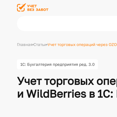
Главная
Статьи
Учет торговых операций через OZON 
1С: Бухгалтерия предприятия ред. 3.0
Учет торговых оп
и WildBerries в 1С: