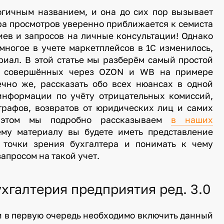
огичным названием, и она до сих пор вызывает
ра просмотров уверенно приближается к семиста
иев и запросов на личные консультации! Однако
 многое в учете маркетплейсов в 1С изменилось,
иал. В этой статье мы разберём самый простой
й, совершённых через OZON и WB на примере
ечно же, рассказать обо всех нюансах в одной
информации по учёту отрицательных комиссий,
трафов, возвратов от юридических лиц и самих
м этом мы подробно рассказываем
в наших
ему материалу вы будете иметь представление
 точки зрения бухгалтера и понимать к чему
запросом на такой учет.
хгалтерия предприятия ред. 3.0
 в первую очередь необходимо включить данный