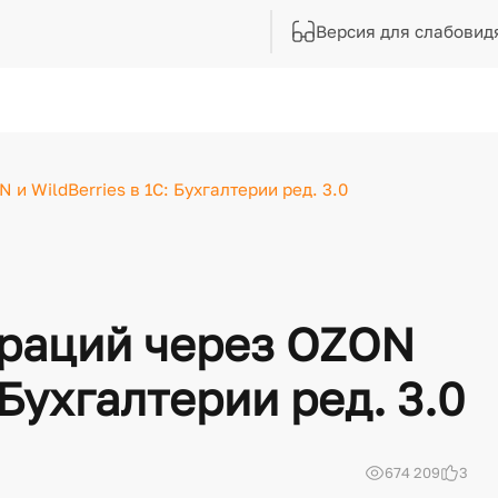
Версия для слабовид
и WildBerries в 1С: Бухгалтерии ред. 3.0
ераций через OZON
 Бухгалтерии ред. 3.0
674 209
3