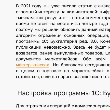
В 2021 году мы уже писали статью с анал
огромный интерес у наших читателей: циф
тысячам, как результат — сотни комментар
время не стоит на месте и за четыре года
поэтому мы решили обновить данный матер
алгоритм отражения основных операци
программы 1С: Бухгалтерия ред. 3.0. Кон
публикации невозможно. Здесь не будет 
возвратов ранее выкупленных товаров, ш
документов маркетплейсов. Обо всё
мастер-классах
. Но благодаря сегодняшн
в целом о торговле на маркетплейсах с
готовиться, если на пороге возник клиент с 
Настройка программы 1С: Бу
Для отражения операций с комиссионерами