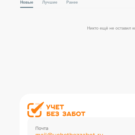
Новые
Лучшие
Ранее
Никто ещё не оставил 
Почта
mail@uchetbezzabot.ru