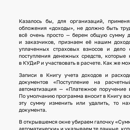
Казалось бы, для организаций, приме
обложения «доходы», не должно быть труд
всё очень просто — берем общую сумму д
и заказчиков, признаем её нашим доход
уплаченных страховых взносов и дело 
поступления денежных средств, которые 
в КУДиР и участвовать в расчете. Как же м
Записи в Книгу учета доходов и расхо
документов «Поступление на расчетны
автоматизация — «Платежное поручение 
По умолчанию программа вносит в Книгу вс
эту сумму изменить или удалить, то н
документа.
В открывшемся окне убираем галочку «Сумм
автоматически» и указываем те данные, ко