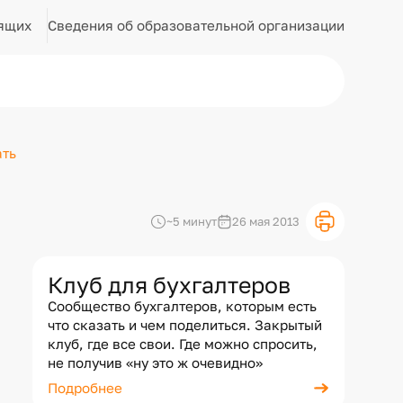
Сведения об образовательной организации
ящих
ать
~5 минут
26 мая 2013
Клуб для бухгалтеров
Сообщество бухгалтеров, которым есть
что сказать и чем поделиться. Закрытый
клуб, где все свои. Где можно спросить,
не получив «ну это ж очевидно»
Подробнее