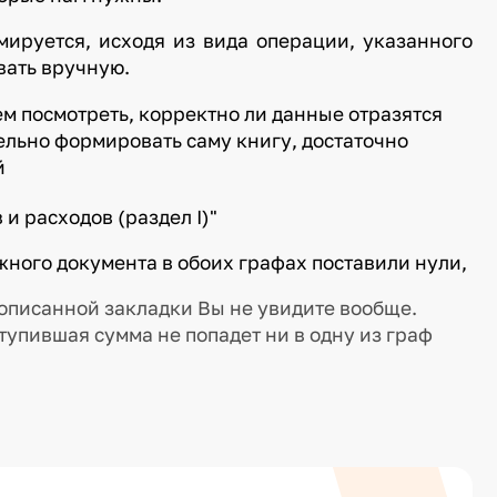
ируется, исходя из вида операции, указанного
вать вручную.
м посмотреть, корректно ли данные отразятся
тельно формировать саму книгу, достаточно
й
 и расходов (раздел I)"
жного документа в обоих графах поставили нули,
описанной закладки Вы не увидите вообще.
ступившая сумма не попадет ни в одну из граф