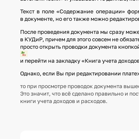
Текст в поле «Содержание операции» форм
в документе, но его также можно редактиро
После проведения документа мы сразу може
в КУДиР, причем для этого совсем не обяза
просто открыть проводки документа кнопко
и перейти на закладку «Книга учета доходов
Однако, если Вы при редактировании плате
то при просмотре проводок документа выше
Это значит, что всё сделано правильно и по
книги учета доходов и расходов.