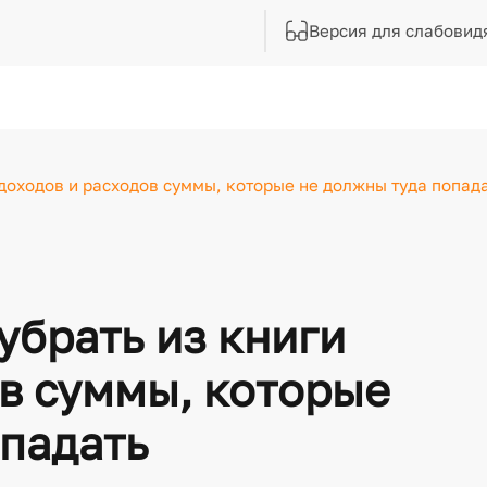
Версия для слабовид
 доходов и расходов суммы, которые не должны туда попад
убрать из книги
в суммы, которые
опадать