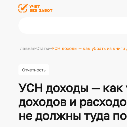
Главная
Статьи
УСН доходы — как убрать из книги
Отчетность
УСН доходы — как 
доходов и расходо
не должны туда п