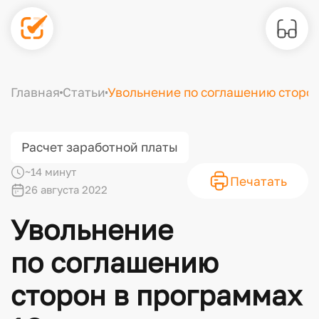
Главная
Статьи
Увольнение по соглашению сторо
Расчет заработной платы
~14 минут
Печатать
26 августа 2022
Увольнение
по соглашению
сторон в программах