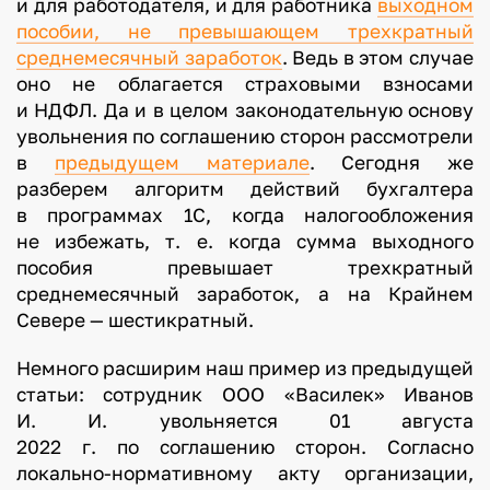
и для работодателя, и для работника
выходном
пособии, не превышающем трехкратный
среднемесячный заработок
. Ведь в этом случае
оно не облагается страховыми взносами
и НДФЛ. Да и в целом законодательную основу
увольнения по соглашению сторон рассмотрели
в
предыдущем материале
. Сегодня же
разберем алгоритм действий бухгалтера
в программах 1С, когда налогообложения
не избежать, т. е. когда сумма выходного
пособия превышает трехкратный
среднемесячный заработок, а на Крайнем
Севере — шестикратный.
Немного расширим наш пример из предыдущей
статьи: сотрудник ООО «Василек» Иванов
И. И. увольняется 01 августа
2022 г. по соглашению сторон. Согласно
локально-нормативному акту организации,