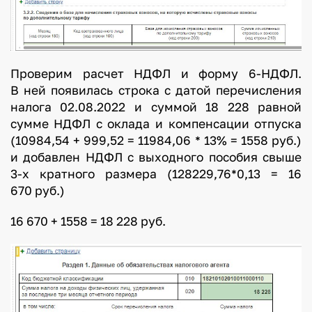
Проверим расчет НДФЛ и форму 6-НДФЛ.
В ней появилась строка с датой перечисления
налога 02.08.2022 и суммой 18 228 равной
сумме НДФЛ с оклада и компенсации отпуска
(10984,54 + 999,52 = 11984,06 * 13% = 1558 руб.)
и добавлен НДФЛ с выходного пособия свыше
3-х кратного размера (128229,76*0,13 = 16
670 руб.)
16 670 + 1558 = 18 228 руб.