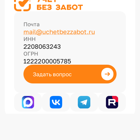
Почта
mail@uchetbezzabot.ru
ИНН
2208063243
ОГРН
1222200005785
Задать вопрос
Политика конфиденциальности
Публичная оферта на информационные услуги