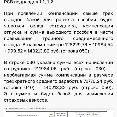
РСВ подраздел 1.1, 1.2
При появлении компенсации свыше трех
окладов базой для расчета пособия будет
являться оклад сотрудника, компенсация
отпуска и сумма выходного пособия в части
превышения тройного среднемесячного
оклада. В нашем примере 128229,76 + 10984,54
+ 999,52 = 140213,82 руб. (строка 050).
В строке 030 указана сумма всех начислений
сотрудника 211984,06 руб. (строка 030) —
необлагаемая сумма компенсации в размере
трёхкратного среднего заработка 71770,24 руб.
(строка 040) = 140213,82 руб. (строка 050).
Эта сумма и будет базой для исчисления
страховых взносов.