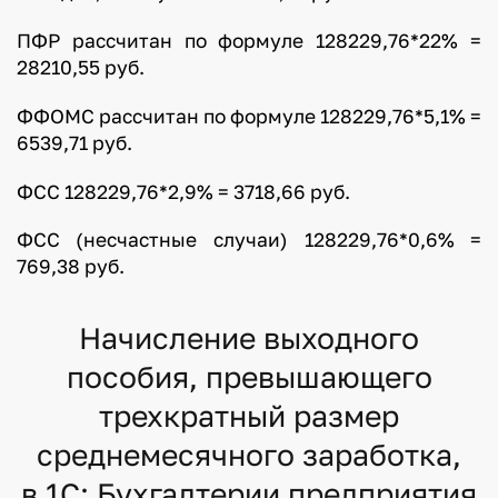
ПФР рассчитан по формуле 128229,76*22% =
28210,55 руб.
ФФОМС рассчитан по формуле 128229,76*5,1% =
6539,71 руб.
ФСС 128229,76*2,9% = 3718,66 руб.
ФСС (несчастные случаи) 128229,76*0,6% =
769,38 руб.
Начисление выходного
пособия, превышающего
трехкратный размер
среднемесячного заработка,
в 1С: Бухгалтерии предприятия