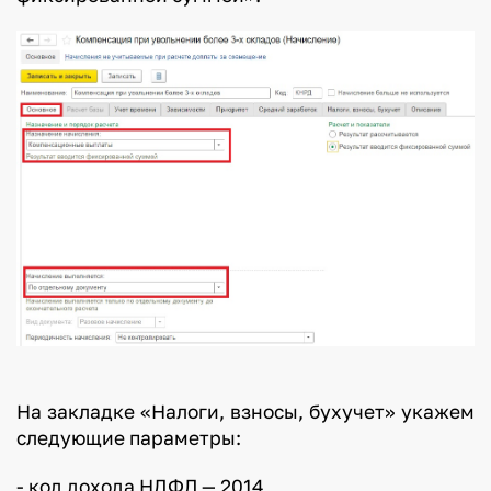
На закладке «Налоги, взносы, бухучет» укажем
следующие параметры:
- код дохода НДФЛ — 2014,