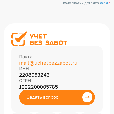
КОММЕНТАРИИ ДЛЯ САЙТА
CACKL
E
Почта
mail@uchetbezzabot.ru
ИНН
2208063243
ОГРН
1222200005785
Задать вопрос