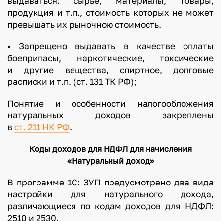
выдаваться: сырье, материалы, товары,
продукция и т.п., стоимость которых не может
превышать их рыночною стоимость.
• Запрещено выдавать в качестве оплаты
боеприпасы, наркотические, токсические
и другие вещества, спиртное, долговые
расписки и т.п. (ст. 131 ТК РФ);
Понятие и особенности налогообложения
натуральных доходов закреплены
в
ст. 211 НК РФ
.
Коды доходов для НДФЛ для начисления
«Натуральный доход»
В программе 1С: ЗУП предусмотрено два вида
настройки для натурального дохода,
различающиеся по кодам доходов для НДФЛ:
2510 и 2530.