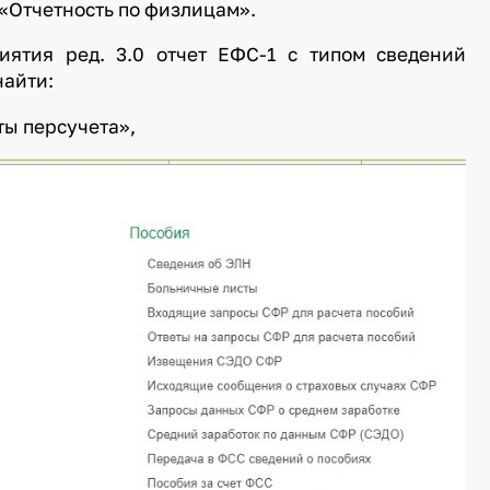
 «Отчетность по физлицам».
иятия ред. 3.0 отчет ЕФС-1 с типом сведений
найти:
ты персучета»,