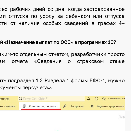
рех рабочих дней со дня, когда застрахованное
ии отпуска по уходу за ребенком или отпуска
сти от наличия особых сведений в графах 4–
ий «Назначение выплат по ОСС» в программах 1С?
аким-то отдельным отчетом, разработчики просто
ам отчета «Сведения о страховом стаже
вить подраздел 1.2 Раздела 1 формы ЕФС-1, нужно
окументы персучета».