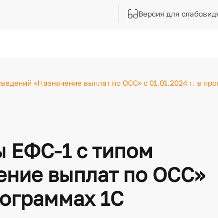
Версия для слабовид
ведений «Назначение выплат по ОСС» с 01.01.2024 г. в пр
 ЕФС-1 с типом
ение выплат по ОСС»
программах 1С