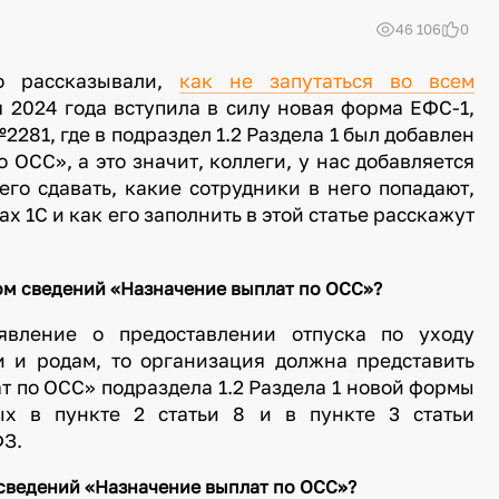
46 106
0
о рассказывали,
как не запутаться во всем
 2024 года вступила в силу новая форма ЕФС-1,
281, где в подраздел 1.2 Раздела 1 был добавлен
ОСС», а это значит, коллеги, у нас добавляется
го сдавать, какие сотрудники в него попадают,
ах 1С и как его заполнить в этой статье расскажут
пом сведений «Назначение выплат по ОСС»?
явление о предоставлении отпуска по уходу
и и родам, то организация должна представить
т по ОСС» подраздела 1.2 Раздела 1 новой формы
ых в пункте 2 статьи 8 и в пункте 3 статьи
ФЗ.
 сведений «Назначение выплат по ОСС»?