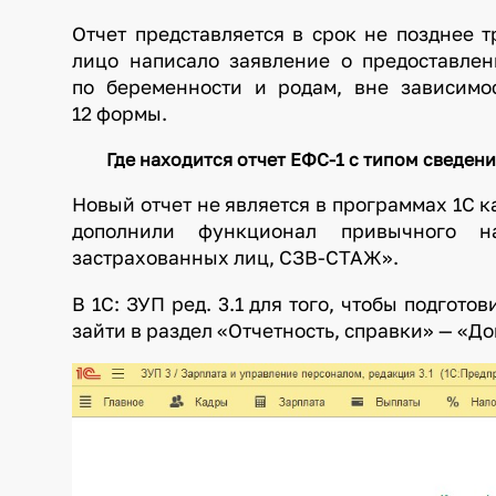
Отчет представляется в срок не позднее т
лицо написало заявление о предоставлен
по беременности и родам, вне зависимо
12 формы.
Где находится отчет ЕФС-1 с типом сведен
Новый отчет не является в программах 1С к
дополнили функционал привычного н
застрахованных лиц, СЗВ-СТАЖ».
В 1С: ЗУП ред. 3.1 для того, чтобы подгото
зайти в раздел «Отчетность, справки» — «Д