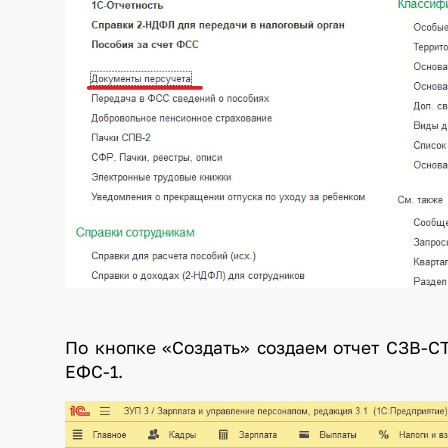
По кнопке «Создать» создаем отчет СЗВ-СТ
ЕФС-1.