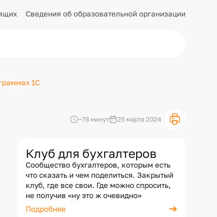
Сведения об образовательной организации
ящих
ограммах 1С
~78 минут
25 марта 2024
Клуб для бухгалтеров
Сообщество бухгалтеров, которым есть
что сказать и чем поделиться. Закрытый
клуб, где все свои. Где можно спросить,
не получив «ну это ж очевидно»
Подробнее