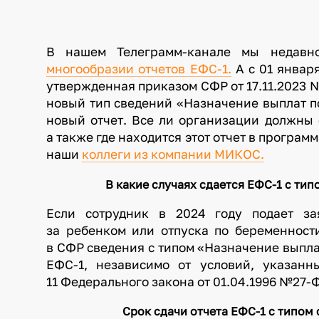
В нашем Телеграмм-канале мы недавн
многообразии отчетов ЕФС-1.
А с 01 января
утвержденная приказом СФР от 17.11.2023 №2
новый тип сведений «Назначение выплат по 
новый отчет. Все ли организации должны е
а также где находится этот отчет в программ
наши
коллеги из компании МИКОС.
В какие случаях сдается ЕФС-1 с ти
Если сотрудник в 2024 году подает за
за ребенком или отпуска по беременност
в СФР сведения с типом «Назначение выпла
ЕФС-1, независимо от условий, указанн
11 Федерального закона от 01.04.1996 №27-
Срок сдачи отчета ЕФС-1 с типом