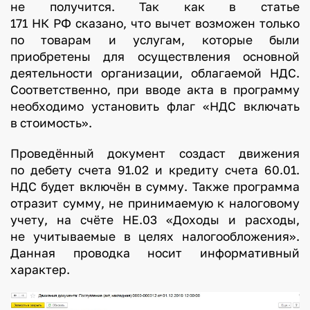
не получится. Так как в статье
171 НК РФ сказано, что вычет возможен только
по товарам и услугам, которые были
приобретены для осуществления основной
деятельности организации, облагаемой НДС.
Соответственно, при вводе акта в программу
необходимо установить флаг «НДС включать
в стоимость».
Проведённый документ создаст движения
по дебету счета 91.02 и кредиту счета 60.01.
НДС будет включён в сумму. Также программа
отразит сумму, не принимаемую к налоговому
учету, на счёте НЕ.03 «Доходы и расходы,
не учитываемые в целях налогообложения».
Данная проводка носит информативный
характер.