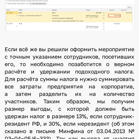
Если всё же вы решили оформить мероприятие
с точным указанием сотрудников, посетивших
его, то необходимо позаботится о верном
расчёте и удержании подоходного налога.
Для расчёта суммы налога нужно суммировать
все затраты предприятия на корпоратив,
а затем разделить их на количество
участников. Таким образом, мы получим
размер выгоды, с которой должен быть
удержан налог в размере 13%, если сотрудник-
резидент РФ, и 30%, если нерезидент (об этом
сказано в письме Минфина от 03.04.2013 №
03−04−05/6−333). Так как выгода от участия