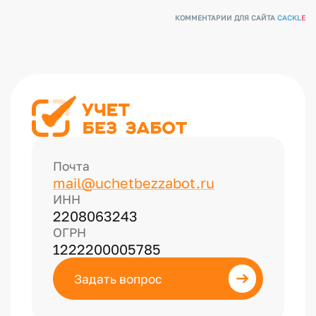
КОММЕНТАРИИ ДЛЯ САЙТА
CACKL
E
Почта
mail@uchetbezzabot.ru
ИНН
2208063243
ОГРН
1222200005785
Задать вопрос