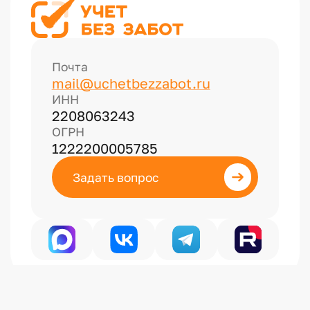
Почта
mail@uchetbezzabot.ru
ИНН
2208063243
ОГРН
1222200005785
Задать вопрос
Политика конфиденциальности