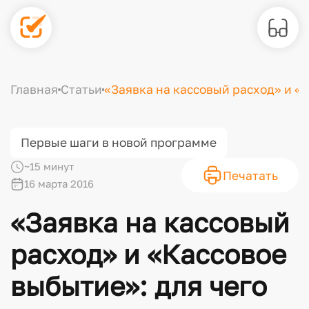
Главная
Статьи
«Заявка на кассовый расход» и «
Первые шаги в новой программе
~15 минут
Печатать
16 марта 2016
«Заявка на кассовый
расход» и «Кассовое
выбытие»: для чего