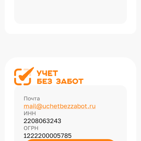
Почта
mail@uchetbezzabot.ru
ИНН
2208063243
ОГРН
1222200005785