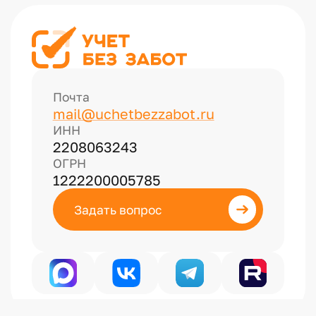
Почта
mail@uchetbezzabot.ru
ИНН
2208063243
ОГРН
1222200005785
Задать вопрос