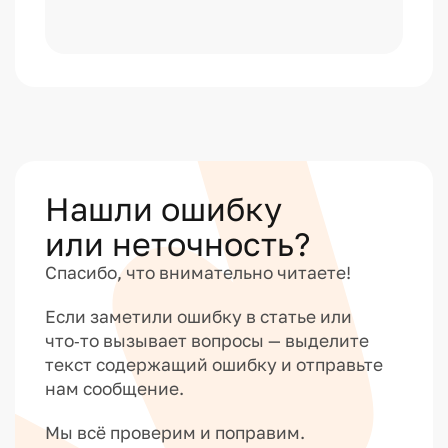
Нашли ошибку
или неточность?
Спасибо, что внимательно читаете!
Если заметили ошибку в статье или
что‑то вызывает вопросы — выделите
текст содержащий ошибку и отправьте
нам сообщение.
Мы всё проверим и поправим.